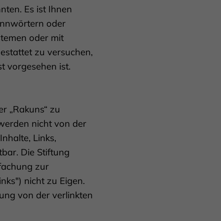
nten. Es ist Ihnen
Kennwörtern oder
temen oder mit
estattet zu versuchen,
st vorgesehen ist.
er „Rakuns“ zu
werden nicht von der
Inhalte, Links,
ar. Die Stiftung
nfachung zur
ks") nicht zu Eigen.
ung von der verlinkten