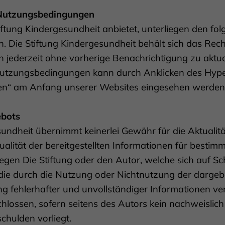
Nutzungsbedingungen
tiftung Kindergesundheit anbietet, unterliegen den fo
Die Stiftung Kindergesundheit behält sich das Recht
ederzeit ohne vorherige Benachrichtigung zu aktuali
 Nutzungsbedingungen kann durch Anklicken des Hype
n“ am Anfang unserer Websites eingesehen werden
ebots
undheit übernimmt keinerlei Gewähr für die Aktualität
ualität der bereitgestellten Informationen für bestim
en Die Stiftung oder den Autor, welche sich auf Sc
, die durch die Nutzung oder Nichtnutzung der darge
g fehlerhafter und unvollständiger Informationen ve
hlossen, sofern seitens des Autors kein nachweislich
chulden vorliegt.