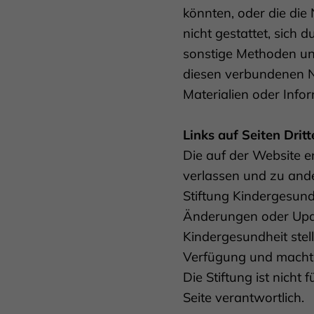
könnten, oder die die 
nicht gestattet, sich
sonstige Methoden un
diesen verbundenen Ne
Materialien oder Infor
Links auf Seiten Dritt
Die auf der Website e
verlassen und zu and
Stiftung Kindergesundhe
Änderungen oder Updat
Kindergesundheit stel
Verfügung und macht s
Die Stiftung ist nich
Seite verantwortlich.