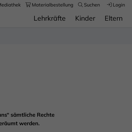
ediathek
Materialbestellung
Suchen
Login
Lehrkräfte
Kinder
Eltern
uns“ sämtliche Rechte
geräumt werden.