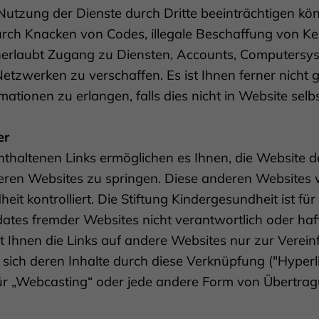
Nutzung der Dienste durch Dritte beeinträchtigen kön
 durch Knacken von Codes, illegale Beschaffung von 
erlaubt Zugang zu Diensten, Accounts, Computersys
tzwerken zu verschaffen. Es ist Ihnen ferner nicht g
mationen zu erlangen, falls dies nicht in Website selb
er
nthaltenen Links ermöglichen es Ihnen, die Website d
eren Websites zu springen. Diese anderen Websites 
it kontrolliert. Die Stiftung Kindergesundheit ist für 
es fremder Websites nicht verantwortlich oder haftb
lt Ihnen die Links auf andere Websites nur zur Verei
ich deren Inhalte durch diese Verknüpfung ("Hyperlin
t für „Webcasting“ oder jede andere Form von Übertrag