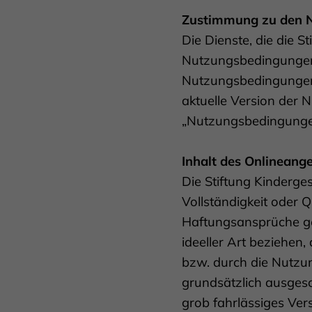
Zustimmung zu den 
Die Dienste, die die S
Nutzungsbedingungen. 
Nutzungsbedingungen j
aktuelle Version der
„Nutzungsbedingunge
Inhalt des Onlineang
Die Stiftung Kinderges
Vollständigkeit oder Q
Haftungsansprüche geg
ideeller Art beziehen
bzw. durch die Nutzun
grundsätzlich ausgesc
grob fahrlässiges Vers